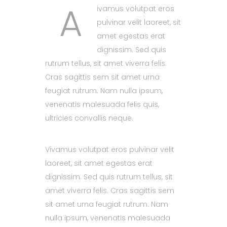
A
ivamus volutpat eros
pulvinar velit laoreet, sit
amet egestas erat
dignissim. Sed quis
rutrum tellus, sit amet viverra felis.
Cras sagittis sem sit amet urna
feugiat rutrum. Nam nulla ipsum,
venenatis malesuada felis quis,
ultricies convallis neque.
Vivamus volutpat eros pulvinar velit
laoreet, sit amet egestas erat
dignissim. Sed quis rutrum tellus, sit
amet viverra felis. Cras sagittis sem
sit amet urna feugiat rutrum. Nam
nulla ipsum, venenatis malesuada