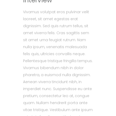
Interview
Vivamus volutpat eros pulvinar velit
laoreet, sit amet egestas erat
dignissim. Sed quis rutrum tellus, sit
amet viverra felis. Cras sagittis sem
sit amet urna feugiat rutrum. Nam
nulla ipsum, venenatis malesuada
felis quis, ultricies convallis neque.
Pellentesque tristique fringilla tempus.
Vivamus bibendum nibh in dolor
pharetra, a euismod nulla dignissim.
Aenean viverra tincidunt nibh, in
imperdiet nunc. Suspendisse eu ante
pretium, consectetur leo at, congue
quam. Nullam hendrerit porta ante
vitae tristique. Vestibulum ante ipsum