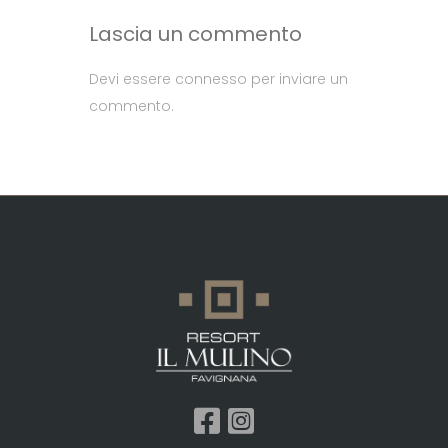
Lascia un commento
Devi essere
connesso
per inviare un
commento.