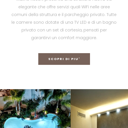
elegante che offre servizi quali WiFi nelle aree
comuni della struttura e il parcheggio privato. Tutte
le camere sono dotate di una TV LED e di un bagno
privato con un set di cortesia, pensati per
garantirvi un comfort maggiore.
SCOPRI DI PIU'