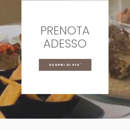
PRENOTA
ADESSO
SCOPRI DI PIU'