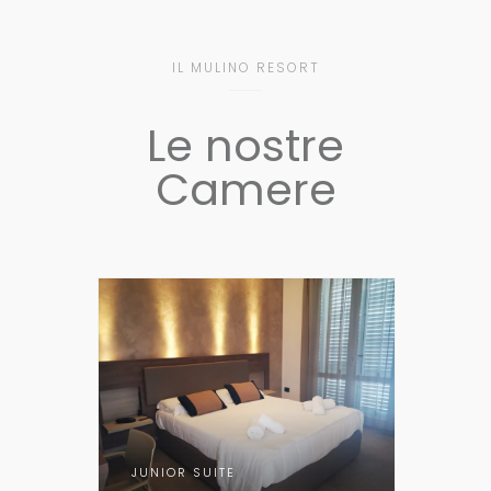
IL MULINO RESORT
Le nostre
Camere
JUNIOR SUITE