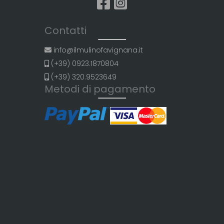
Contatti
info@ilmulinofavignana.it
(+39) 0923.1870804
(+39) 320.9523649
Metodi di pagamento