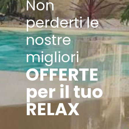
Non
perderti le
nostre
migliori
OFFERTE
per il tuo
RELAX