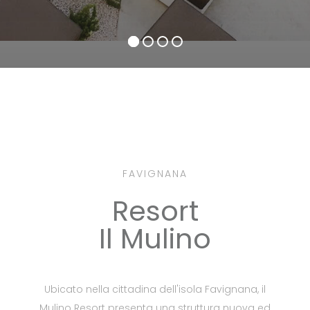
FAVIGNANA
Resort
Il Mulino
Ubicato nella cittadina dell'isola Favignana, il
Mulino Resort presenta una struttura nuova ed