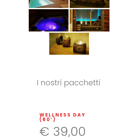
I nostri pacchetti
WELLNESS DAY
(60’)
€ 39,00