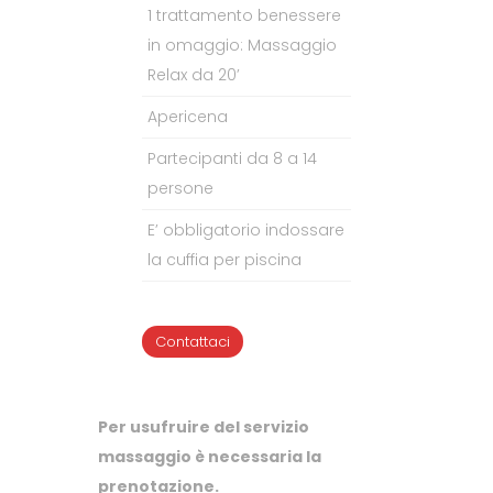
1 trattamento benessere
in omaggio: Massaggio
Relax da 20’
Apericena
Partecipanti da 8 a 14
persone
E’ obbligatorio indossare
la cuffia per piscina
Contattaci
Per usufruire del servizio
massaggio è necessaria la
prenotazione.