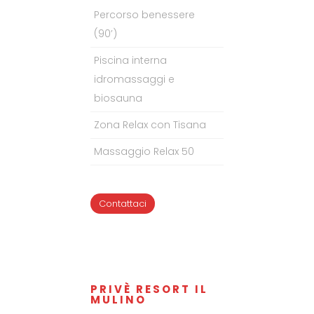
Percorso benessere
(90’)
Piscina interna
idromassaggi e
biosauna
Zona Relax con Tisana
Massaggio Relax 50
Contattaci
PRIVÈ RESORT IL
MULINO