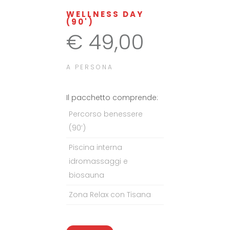
WELLNESS DAY
(90')
€ 49,00
A PERSONA
Il pacchetto comprende:
Percorso benessere
(90’)
Piscina interna
idromassaggi e
biosauna
Zona Relax con Tisana