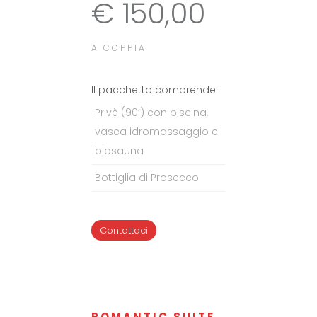
€ 150,00
A COPPIA
Il pacchetto comprende:
Privè (90’) con piscina,
vasca idromassaggio e
biosauna
Bottiglia di Prosecco
Contattaci
ROMANTIC SUITE