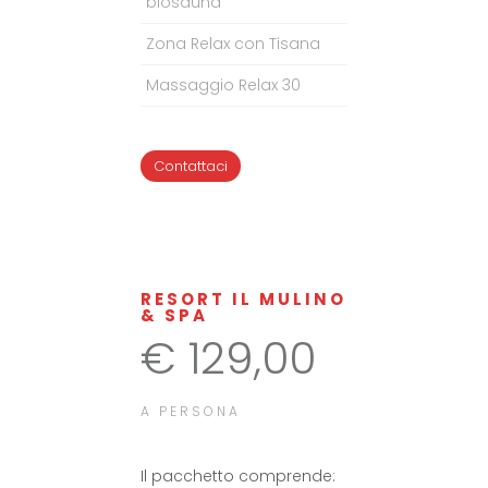
biosauna
Zona Relax con Tisana
Massaggio Relax 30
Contattaci
RESORT IL MULINO
& SPA
€ 129,00
A PERSONA
Il pacchetto comprende: