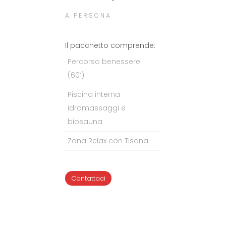
A PERSONA
Il pacchetto comprende:
Percorso benessere
(60’)
Piscina interna
idromassaggi e
biosauna
Zona Relax con Tisana
Contattaci