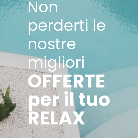
Non
perderti le
nostre
migliori
OFFERTE
per il tuo
RELAX