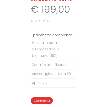
€ 199,00
A COPPIA
Il pacchetto comprende:
Piscina interna
idromassaggi e
biosauna (90’)
Zona Relax e Tisana
Massaggio relax da 20′
Aperitivo
Contattaci