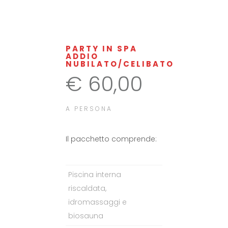
PARTY IN SPA
ADDIO
NUBILATO/CELIBATO
€ 60,00
A PERSONA
Il pacchetto comprende:
Piscina interna
riscaldata,
idromassaggi e
biosauna