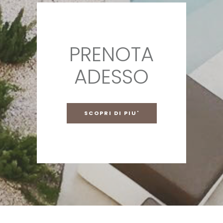
PRENOTA
ADESSO
SCOPRI DI PIU'