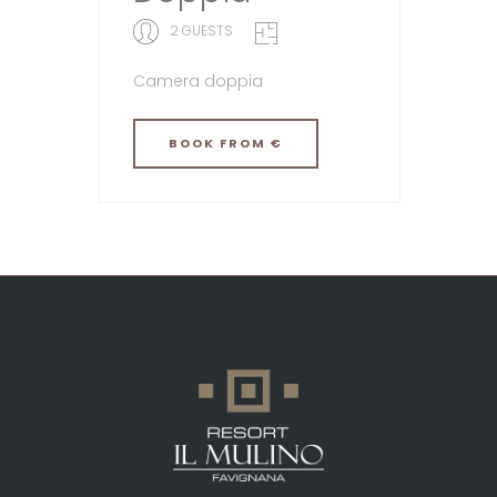
2 GUESTS
Camera doppia
BOOK
FROM €