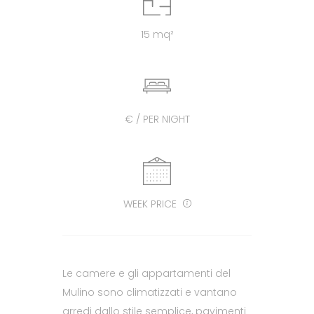
15 mq²
€ / PER NIGHT
WEEK PRICE
Le camere e gli appartamenti del
Mulino sono climatizzati e vantano
arredi dallo stile semplice, pavimenti