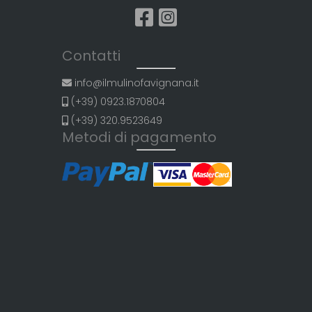
Contatti
info@ilmulinofavignana.it
(+39) 0923.1870804
(+39) 320.9523649
Metodi di pagamento