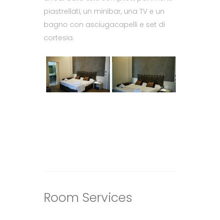
piastrellati, un minibar, una TV e un
bagno con asciugacapelli e set di
cortesia.
Room
Services