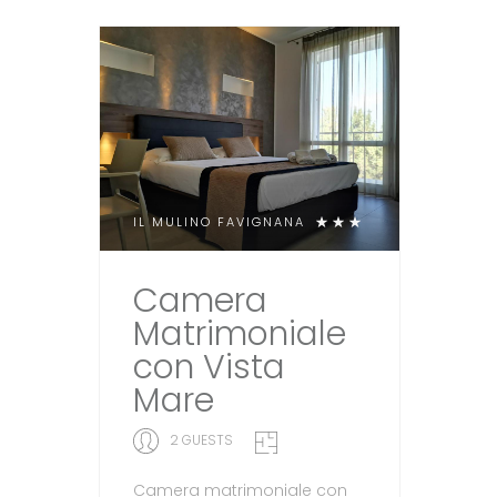
IL MULINO FAVIGNANA
Camera
Matrimoniale
con Vista
Mare
2 GUESTS
Camera matrimoniale con