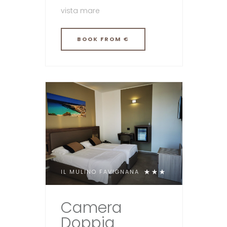
vista mare
BOOK
FROM €
IL MULINO FAVIGNANA
Camera
Doppia