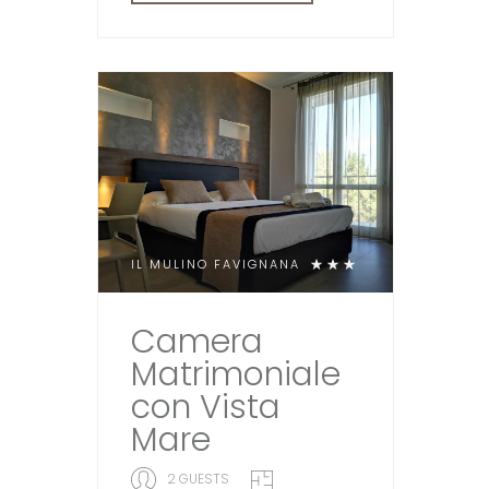
IL MULINO FAVIGNANA
Camera
Matrimoniale
con Vista
Mare
2 GUESTS