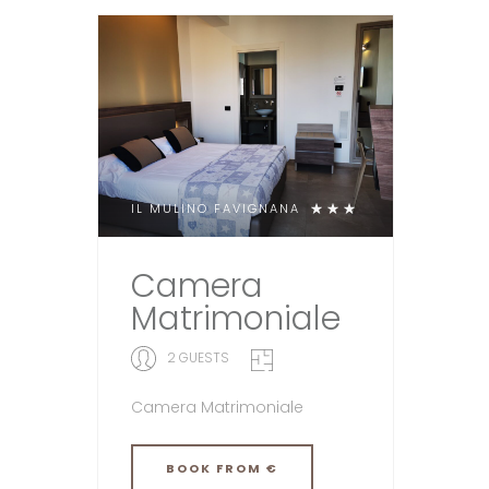
IL MULINO FAVIGNANA
Camera
Matrimoniale
2 GUESTS
Camera Matrimoniale
BOOK
FROM €