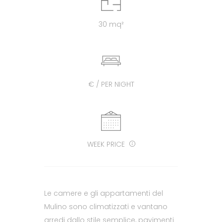
30 mq²
€ / PER NIGHT
WEEK PRICE
Le camere e gli appartamenti del
Mulino sono climatizzati e vantano
arredi dallo stile semplice, pavimenti