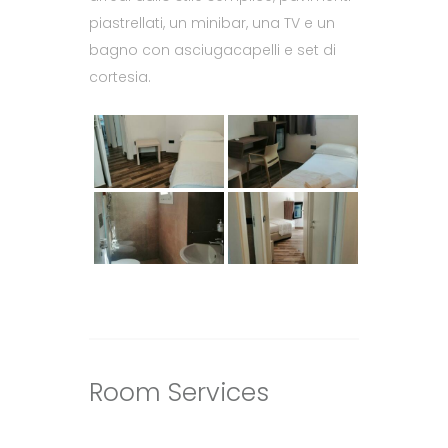
piastrellati, un minibar, una TV e un
bagno con asciugacapelli e set di
cortesia.
Room
Services