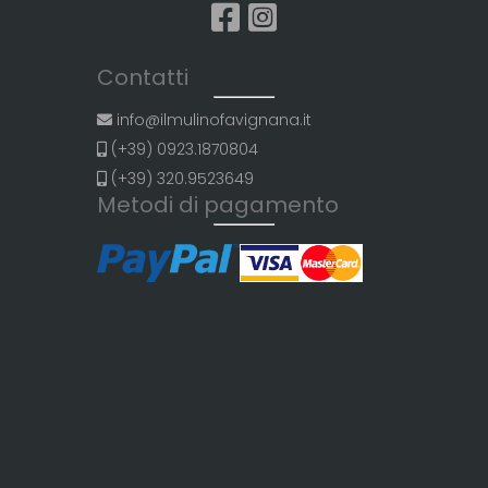
Contatti
info@ilmulinofavignana.it
(+39) 0923.1870804
(+39) 320.9523649
Metodi di pagamento