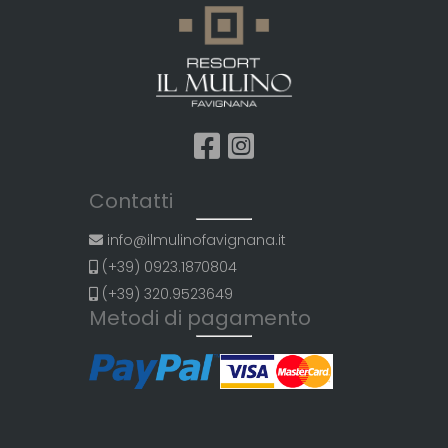
Contatti
info@ilmulinofavignana.it
(+39) 0923.1870804
(+39) 320.9523649
Metodi di pagamento