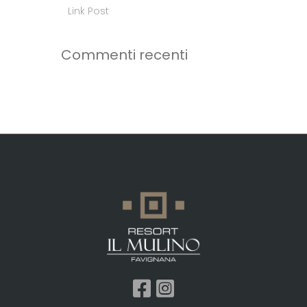
Link Post
Commenti recenti