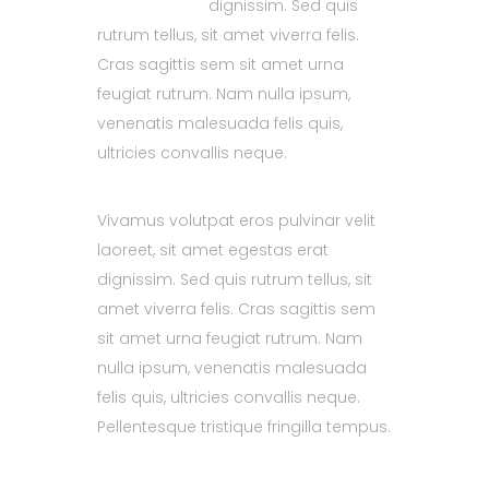
dignissim. Sed quis
rutrum tellus, sit amet viverra felis.
Cras sagittis sem sit amet urna
feugiat rutrum. Nam nulla ipsum,
venenatis malesuada felis quis,
ultricies convallis neque.
Vivamus volutpat eros pulvinar velit
laoreet, sit amet egestas erat
dignissim. Sed quis rutrum tellus, sit
amet viverra felis. Cras sagittis sem
sit amet urna feugiat rutrum. Nam
nulla ipsum, venenatis malesuada
felis quis, ultricies convallis neque.
Pellentesque tristique fringilla tempus.