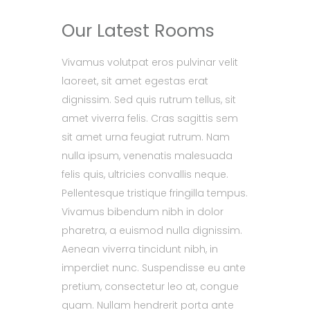
Our Latest Rooms
Vivamus volutpat eros pulvinar velit
laoreet, sit amet egestas erat
dignissim. Sed quis rutrum tellus, sit
amet viverra felis. Cras sagittis sem
sit amet urna feugiat rutrum. Nam
nulla ipsum, venenatis malesuada
felis quis, ultricies convallis neque.
Pellentesque tristique fringilla tempus.
Vivamus bibendum nibh in dolor
pharetra, a euismod nulla dignissim.
Aenean viverra tincidunt nibh, in
imperdiet nunc. Suspendisse eu ante
pretium, consectetur leo at, congue
quam. Nullam hendrerit porta ante