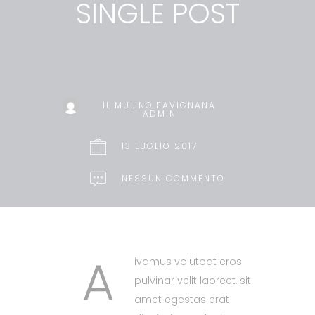
SINGLE POST
IL MULINO FAVIGNANA
ADMIN
13 LUGLIO 2017
NESSUN COMMENTO
A
ivamus volutpat eros
pulvinar velit laoreet, sit
amet egestas erat