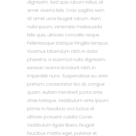
dignissim. Sed quis rutrum tellus, sit
amet viverra felis. Cras sagittis sem
sit amet urna feugiat rutrum. Nam
nulla ipsum, venenatis malesuada
felis quis, ultricies convallis neque.
Pellentesque tristique fringilla tempus.
Vivamus bibendum nibh in dolor
pharetra, a euismod nulla dignissim.
Aenean viverra tincidunt nibh, in
imperdiet nunc. Suspendisse eu ante
pretium, consectetur leo at, congue
quam. Nullam hendrerit porta ante
vitae tristique. Vestibulum ante ipsum
primis in faucibus orci luctus et
ultrices posuere cubilia Curae;
Vestibulum ligula libero, feugiat
faucibus mattis eget, pulvinar et