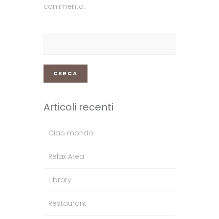
commento.
Ricerca
per:
Articoli recenti
Ciao mondo!
Relax Area
Library
Restaurant